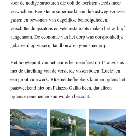
voor de nodige structuren die ook de toeristen steeds meer
verwachten. Een kleine supermarkt aan de kustweg voorziet
gasten en bewoners van dagelijkse benodigdheden,
verschillende ijssalons en vele restaurants maken het verblijf
aangenaam. De economie van het dorp was oorspronkelijk
gebaseerd op visserij, landbouw en goudsmederij.
Het hoogtepunt van het jaar is het meerfeest op 14 augustus
met de uitreiking van de versierde vissersboten (Lucie) en
een groot vuurwerk. Bloemenliefhebbers kunnen tijdens het
paasweekend niet om Palazzo Gallio heen, dat alleen
tijdens evenementen kan worden bezocht.