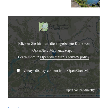
DISPLAY
CONTENT
FROM
OPENSTREETMAP
Klicken Sie hier, um die eingebettete Karte von
OpenStreetMap anzuzeigen.
Learn more in
OpenStreetMap’s privacy policy
.
Always display content from OpenStreetMap
Open content directly