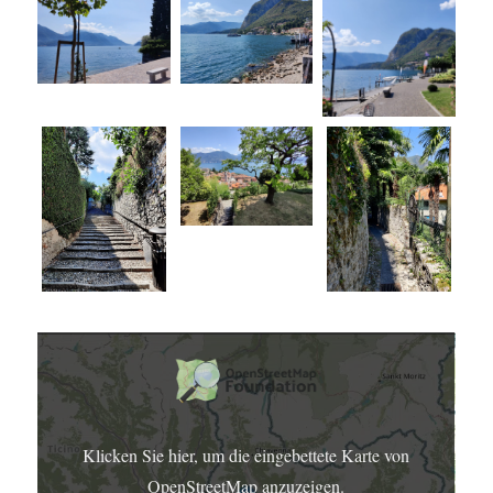
DISPLAY
CONTENT
FROM
OPENSTREETMAP
Klicken Sie hier, um die eingebettete Karte von
OpenStreetMap anzuzeigen.