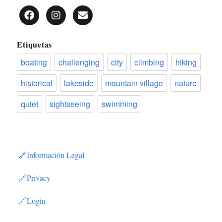
Etiquetas
boating
challenging
city
climbing
hiking
historical
lakeside
mountain village
nature
quiet
sightseeing
swimming
Información Legal
Privacy
Login