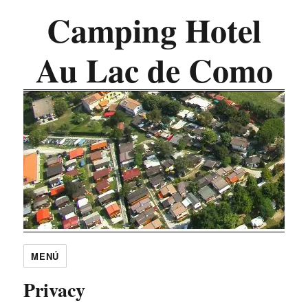
Camping Hotel
Au Lac de Como
MENÚ
Privacy